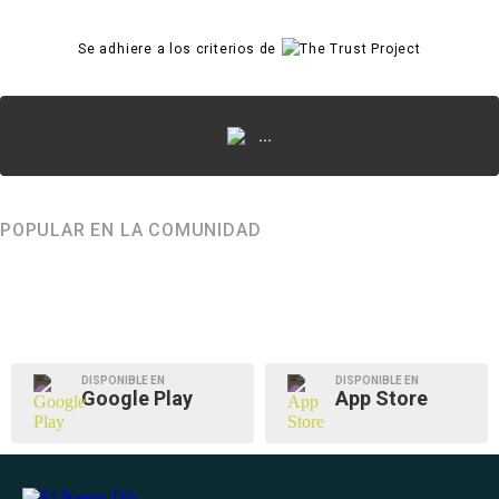
Se adhiere a los criterios de
...
POPULAR EN LA COMUNIDAD
DISPONIBLE EN
DISPONIBLE EN
Google Play
App Store