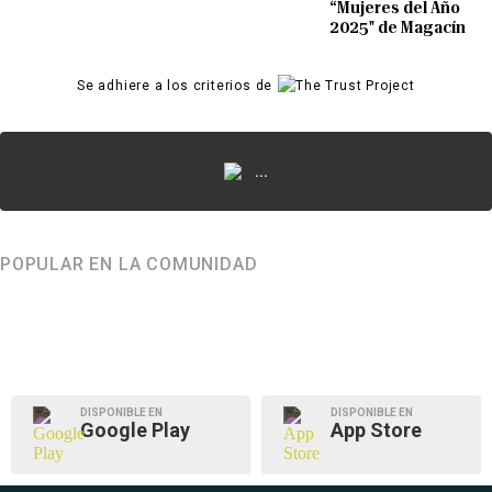
“Mujeres del Año
2025" de Magacín
Se adhiere a los criterios de
...
POPULAR EN LA COMUNIDAD
DISPONIBLE EN
DISPONIBLE EN
Google Play
App Store