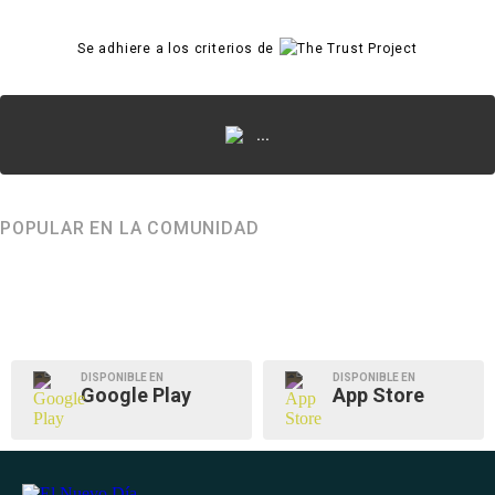
Se adhiere a los criterios de
...
POPULAR EN LA COMUNIDAD
DISPONIBLE EN
DISPONIBLE EN
Google Play
App Store