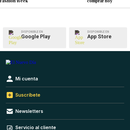
Fashion Week
comprar hoy
DISPONIBLE EN
DISPONIBLE EN
Google Play
App Store
Mi cuenta
Suscríbete
Newsletters
Servicio al cliente