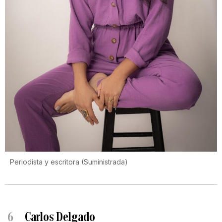
Periodista y escritora
(
Suministrada
)
6
Carlos Delgado