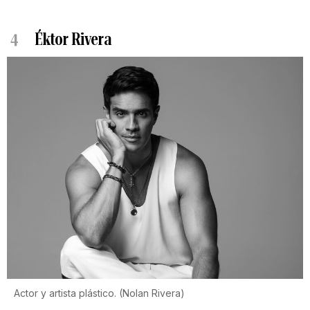
4
Éktor Rivera
Actor y artista plástico.
(
Nolan Rivera
)