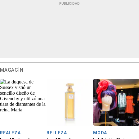
PUBLICIDAD
MAGACÍN
REALEZA
BELLEZA
MODA