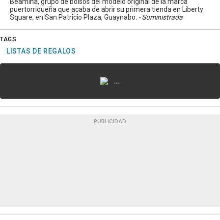
Beamina, grupo de bolsos del modelo original de la marca
puertorriqueña que acaba de abrir su primera tienda en Liberty
Square, en San Patricio Plaza, Guaynabo.
- Suministrada
TAGS
LISTAS DE REGALOS
...
PUBLICIDAD