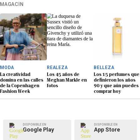
MAGACÍN
MODA
REALEZA
BELLEZA
La creatividad
Los 45 años de
Los 15 perfumes que
domina en las calles
Meghan Markle en
definieron los años
de la Copenhagen
fotos
90 y que aún puedes
Fashion Week
comprar hoy
DISPONIBLE EN
DISPONIBLE EN
Google Play
App Store