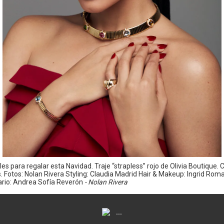
es para regalar esta Navidad. Traje “strapless” rojo de Olivia Boutique. C
 Fotos: Nolan Rivera Styling: Claudia Madrid Hair & Makeup: Ingrid Rom
ario: Andrea Sofía Reverón
- Nolan Rivera
...