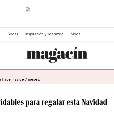
a
Bodas
Inspiración y liderazgo
Moda
da hace más de 7 meses.
idables para regalar esta Navidad