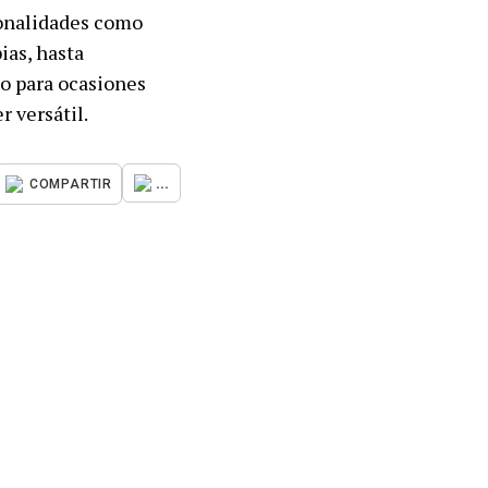
sonalidades como
ias, hasta
to para ocasiones
r versátil.
...
COMPARTIR