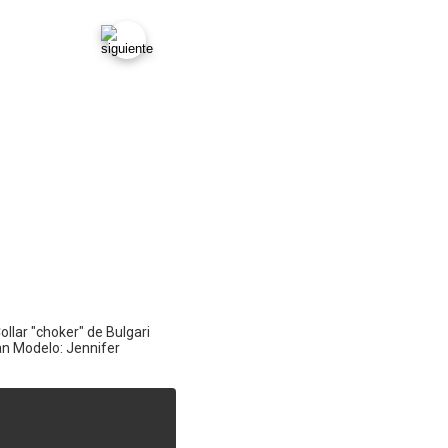
ollar "choker" de Bulgari
an Modelo: Jennifer