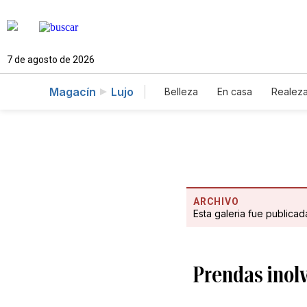
7 de agosto de 2026
Magacín
Lujo
Belleza
En casa
Realez
ARCHIVO
Esta galeria fue publica
Prendas inolv