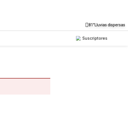
81°
Lluvias dispersas
Suscriptores