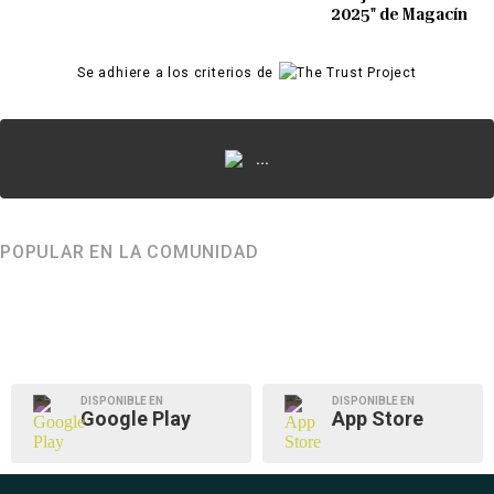
2025" de Magacín
Se adhiere a los criterios de
...
POPULAR EN LA COMUNIDAD
DISPONIBLE EN
DISPONIBLE EN
Google Play
App Store