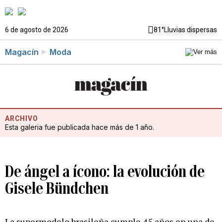
6 de agosto de 2026
81°
Lluvias dispersas
Magacín
Moda
ARCHIVO
Esta galeria fue publicada hace más de 1 año.
De ángel a ícono: la evolución de
Gisele Bündchen
La supermodelo brasileña cumple 45 años en una de