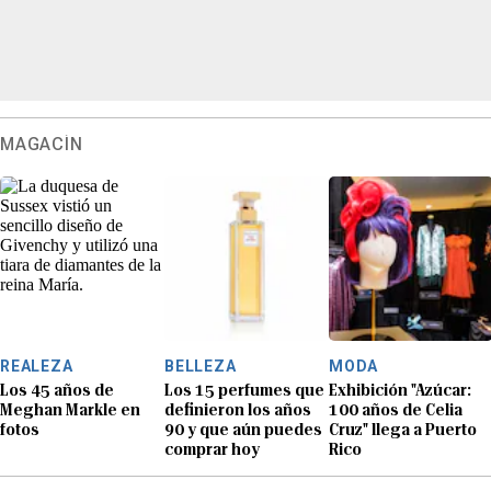
MAGACÍN
REALEZA
BELLEZA
MODA
Los 45 años de
Los 15 perfumes que
Exhibición "Azúcar:
Meghan Markle en
definieron los años
100 años de Celia
fotos
90 y que aún puedes
Cruz" llega a Puerto
comprar hoy
Rico