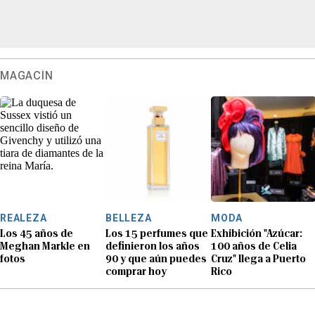
MAGACÍN
REALEZA
BELLEZA
MODA
Los 45 años de
Los 15 perfumes que
Exhibición "Azúcar:
Meghan Markle en
definieron los años
100 años de Celia
fotos
90 y que aún puedes
Cruz" llega a Puerto
comprar hoy
Rico