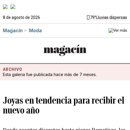
8 de agosto de 2026
79°
Lluvias dispersas
Magacín
Moda
ARCHIVO
Esta galeria fue publicada hace más de 7 meses.
Joyas en tendencia para recibir el
nuevo año
Desde acentos discretos hasta piezas llamativas, las