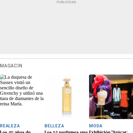
PUBLICIDAD
MAGACÍN
REALEZA
BELLEZA
MODA
Los 45 años de
Los 15 perfumes que
Exhibición "Azúcar: