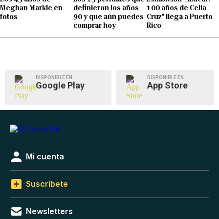
Meghan Markle en
definieron los años
100 años de Celia
fotos
90 y que aún puedes
Cruz" llega a Puerto
comprar hoy
Rico
DISPONIBLE EN
DISPONIBLE EN
Google Play
App Store
Mi cuenta
Suscríbete
Newsletters