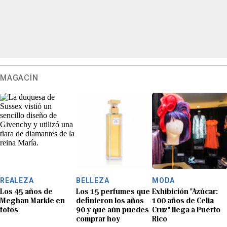
MAGACÍN
REALEZA
BELLEZA
MODA
Los 45 años de
Los 15 perfumes que
Exhibición "Azúcar:
Meghan Markle en
definieron los años
100 años de Celia
fotos
90 y que aún puedes
Cruz" llega a Puerto
comprar hoy
Rico