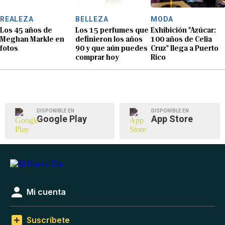
REALEZA
BELLEZA
MODA
Los 45 años de
Los 15 perfumes que
Exhibición "Azúcar:
Meghan Markle en
definieron los años
100 años de Celia
fotos
90 y que aún puedes
Cruz" llega a Puerto
comprar hoy
Rico
DISPONIBLE EN
DISPONIBLE EN
Google Play
App Store
Mi cuenta
Suscríbete