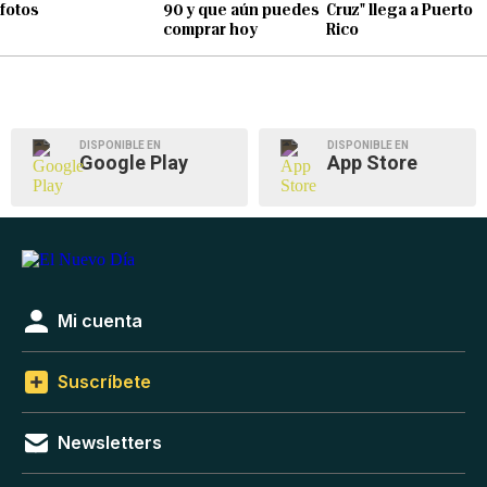
fotos
90 y que aún puedes
Cruz" llega a Puerto
comprar hoy
Rico
DISPONIBLE EN
DISPONIBLE EN
Google Play
App Store
Mi cuenta
Suscríbete
Newsletters