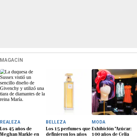
MAGACÍN
REALEZA
BELLEZA
MODA
Los 45 años de
Los 15 perfumes que
Exhibición "Azúcar:
Meghan Markle en
definieron los años
100 años de Celia