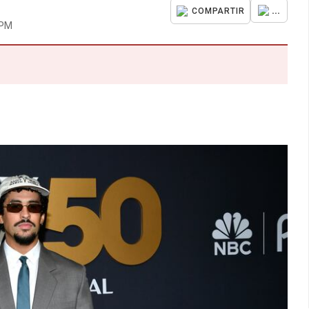
...
COMPARTIR
 PM