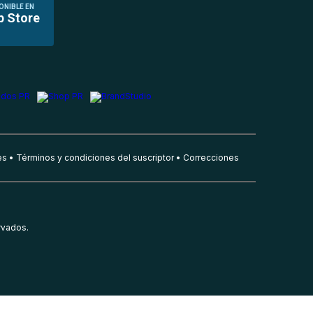
ONIBLE EN
p Store
es
Términos y condiciones del suscriptor
Correcciones
rvados.