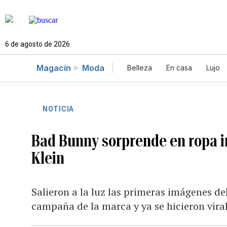
6 de agosto de 2026
Magacín
Moda
Belleza
En casa
Lujo
NOTICIA
Bad Bunny sorprende en ropa i
Klein
Salieron a la luz las primeras imágenes d
campaña de la marca y ya se hicieron viral