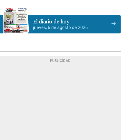
El diario de hoy
jueves, 6 de agosto de 2026
PUBLICIDAD