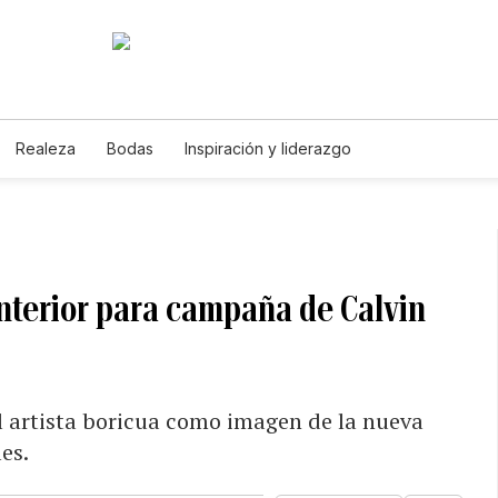
Realeza
Bodas
Inspiración y liderazgo
nterior para campaña de Calvin
el artista boricua como imagen de la nueva
es.