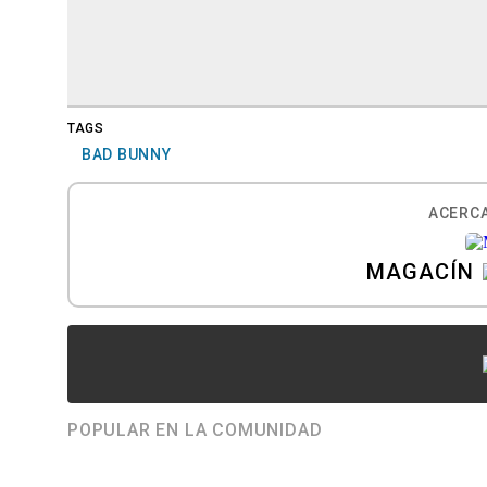
TAGS
BAD BUNNY
ACERCA
MAGACÍN
POPULAR EN LA COMUNIDAD