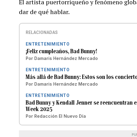
El artista puertorriqueño y fenómeno glob
dar de qué hablar.
RELACIONADAS
ENTRETENIMIENTO
¡Feliz cumpleaños, Bad Bunny!
Por
Damaris Hernández Mercado
ENTRETENIMIENTO
Más allá de Bad Bunny: Estos son los concierto
Por
Damaris Hernández Mercado
ENTRETENIMIENTO
Bad Bunny y Kendall Jenner se reencuentran en
Week 2025
Por
Redacción El Nuevo Día
PU