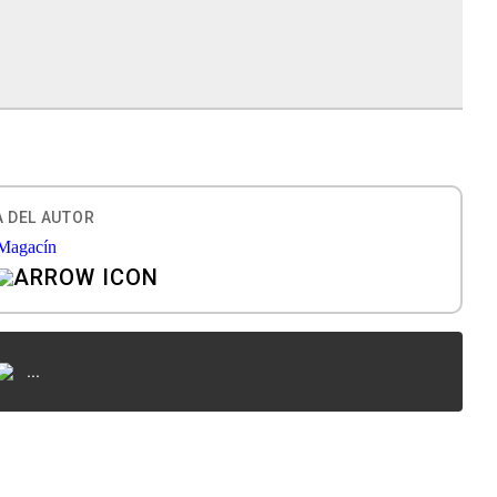
 DEL AUTOR
...