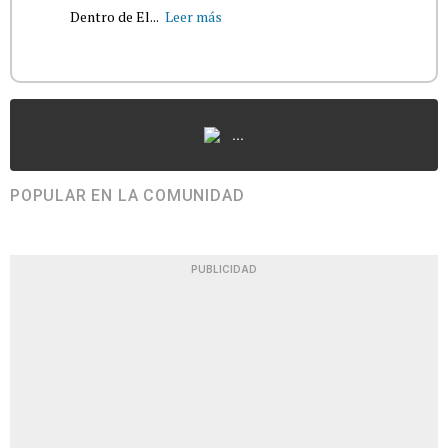
Dentro de El...
Leer más
...
POPULAR EN LA COMUNIDAD
PUBLICIDAD