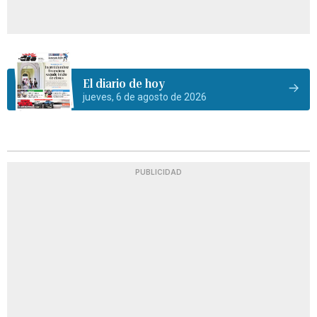
El diario de hoy
jueves, 6 de agosto de 2026
PUBLICIDAD