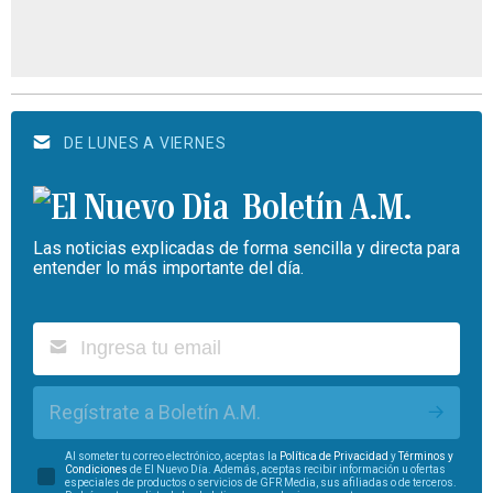
DE LUNES A VIERNES
Boletín A.M.
Las noticias explicadas de forma sencilla y directa para
entender lo más importante del día.
Regístrate a Boletín A.M.
Al someter tu correo electrónico, aceptas la
Política de Privacidad
y
Términos y
Condiciones
de El Nuevo Día. Además, aceptas recibir información u ofertas
especiales de productos o servicios de GFR Media, sus afiliadas o de terceros.