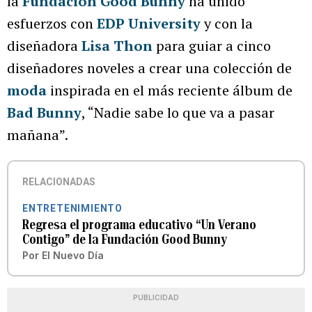
la
Fundación Good Bunny
ha unido
esfuerzos con
EDP University
y con la
diseñadora
Lisa Thon
para guiar a cinco
diseñadores noveles a crear una colección de
moda
inspirada en el más reciente álbum de
Bad Bunny
, “Nadie sabe lo que va a pasar
mañana”.
RELACIONADAS
ENTRETENIMIENTO
Regresa el programa educativo “Un Verano
Contigo” de la Fundación Good Bunny
Por
El Nuevo Día
PUBLICIDAD