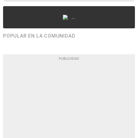
...
POPULAR EN LA COMUNIDAD
PUBLICIDAD