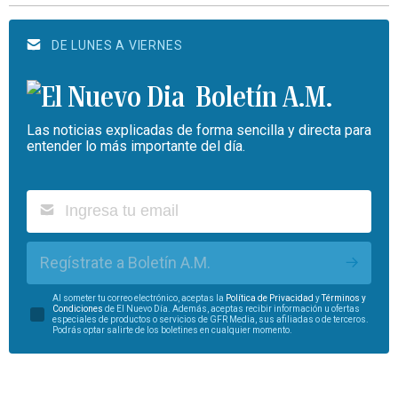
DE LUNES A VIERNES
Boletín A.M.
Las noticias explicadas de forma sencilla y directa para
entender lo más importante del día.
Regístrate a Boletín A.M.
Al someter tu correo electrónico, aceptas la
Política de Privacidad
y
Términos y
Condiciones
de El Nuevo Día. Además, aceptas recibir información u ofertas
especiales de productos o servicios de GFR Media, sus afiliadas o de terceros.
Podrás optar salirte de los boletines en cualquier momento.