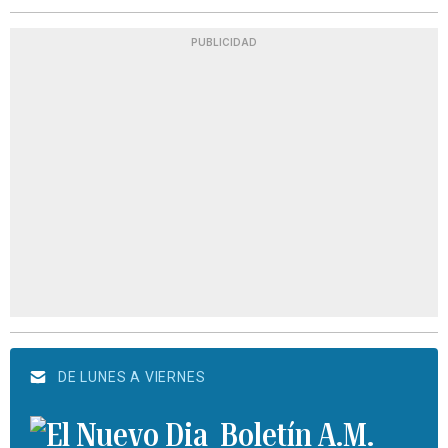
PUBLICIDAD
DE LUNES A VIERNES
Boletín A.M.