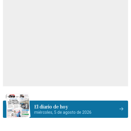
El diario de hoy
miércoles, 5 de agosto de 2026