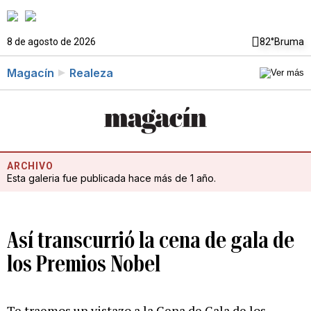
8 de agosto de 2026
82°
Bruma
Magacín
Realeza
ARCHIVO
Esta galeria fue publicada hace más de 1 año.
Así transcurrió la cena de gala de
los Premios Nobel
Te traemos un vistazo a la Cena de Gala de los