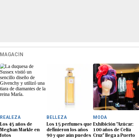
MAGACÍN
REALEZA
BELLEZA
MODA
Los 45 años de
Los 15 perfumes que
Exhibición "Azúcar:
Meghan Markle en
definieron los años
100 años de Celia
fotos
90 y que aún puedes
Cruz" llega a Puerto