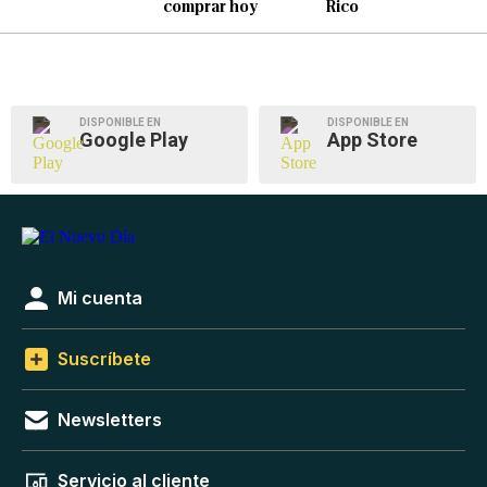
comprar hoy
Rico
DISPONIBLE EN
DISPONIBLE EN
Google Play
App Store
Mi cuenta
Suscríbete
Newsletters
Servicio al cliente