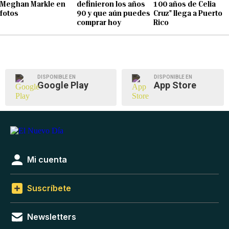
Meghan Markle en
definieron los años
100 años de Celia
fotos
90 y que aún puedes
Cruz" llega a Puerto
comprar hoy
Rico
DISPONIBLE EN
DISPONIBLE EN
Google Play
App Store
Mi cuenta
Suscríbete
Newsletters