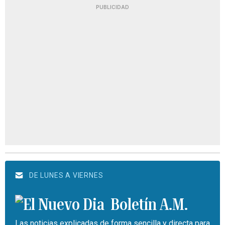
PUBLICIDAD
DE LUNES A VIERNES
Boletín A.M.
Las noticias explicadas de forma sencilla y directa para