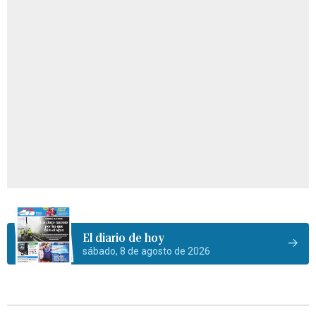
El diario de hoy
sábado, 8 de agosto de 2026