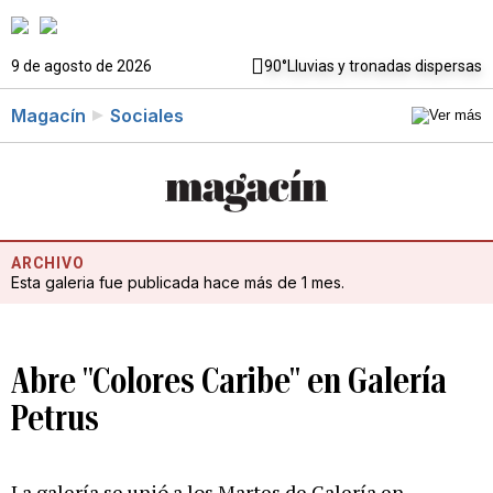
9 de agosto de 2026
90°
Lluvias y tronadas dispersas
Magacín
Sociales
ARCHIVO
Esta galeria fue publicada hace más de 1 mes.
Abre "Colores Caribe" en Galería
Petrus
La galería se unió a los Martes de Galería en