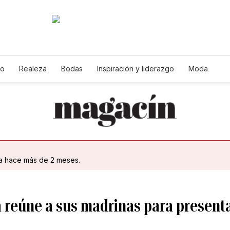
jo
Realeza
Bodas
Inspiración y liderazgo
Moda
da hace más de 2 meses.
 reúne a sus madrinas para present