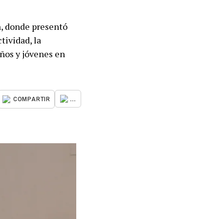
n, donde presentó
tividad, la
ños y jóvenes en
...
COMPARTIR