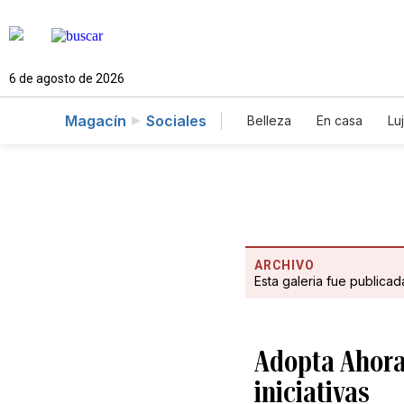
6 de agosto de 2026
Magacín
Sociales
Belleza
En casa
Lu
ARCHIVO
Esta galeria fue publica
Adopta Ahora
iniciativas