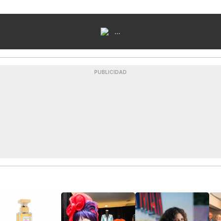
...
PUBLICIDAD