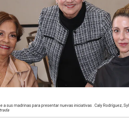
a sus madrinas para presentar nuevas iniciativas . Caly Rodríguez, Sylv
trada