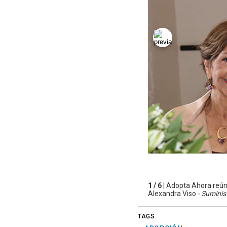
1 / 6 |
Adopta Ahora reúne 
Alexandra Viso
- Suminis
TAGS