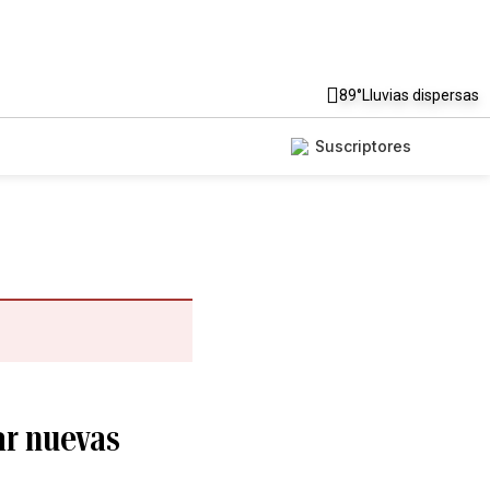
89°
Lluvias dispersas
Suscriptores
ar nuevas