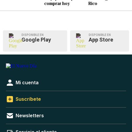
comprar hoy
Rico
DISPONIBLE EN
DISPONIBLE EN
Google Play
App Store
Mi cuenta
Suscríbete
Newsletters