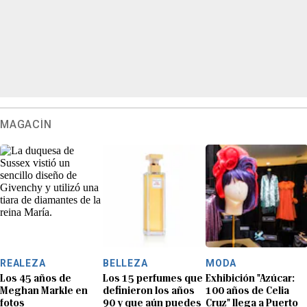
MAGACÍN
REALEZA
BELLEZA
MODA
Los 45 años de
Los 15 perfumes que
Exhibición "Azúcar:
Meghan Markle en
definieron los años
100 años de Celia
fotos
90 y que aún puedes
Cruz" llega a Puerto