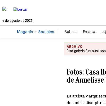
6 de agosto de 2026
Magacín
Sociales
Belleza
En casa
Lu
ARCHIVO
Esta galeria fue publica
Fotos: Casa l
de Annelisse 
La artista y arquite
de ambas disciplinas