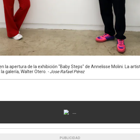
en la apertura de la exhibición "Baby Steps" de Annelisse Molini. La artist
 la galería, Walter Otero.
- Jose Rafael Pérez
...
PUBLICIDAD