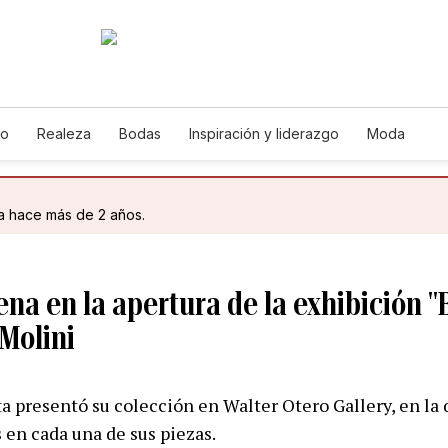
jo
Realeza
Bodas
Inspiración y liderazgo
Moda
da hace más de 2 años.
lena en la apertura de la exhibición 
Molini
cta presentó su colección en Walter Otero Gallery, en l
 en cada una de sus piezas.