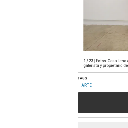
1 / 23 |
Fotos: Casa llena 
galerista y propietario de
TAGS
ARTE