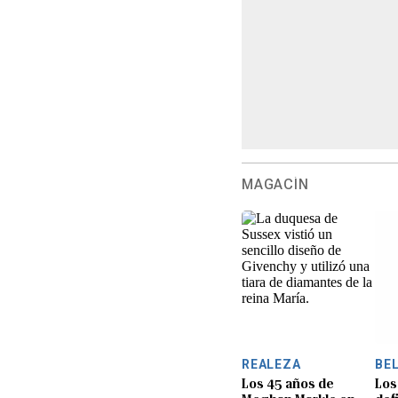
MAGACÍN
REALEZA
BE
Los 45 años de
Los