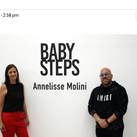
 - 2:58 pm