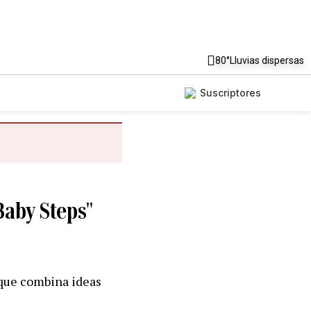
80°
Lluvias dispersas
Suscriptores
"Baby Steps"
a que combina ideas