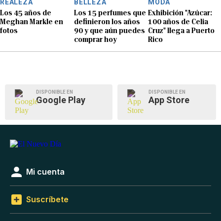
REALEZA
BELLEZA
MODA
Los 45 años de
Los 15 perfumes que
Exhibición "Azúcar:
Meghan Markle en
definieron los años
100 años de Celia
fotos
90 y que aún puedes
Cruz" llega a Puerto
comprar hoy
Rico
DISPONIBLE EN
DISPONIBLE EN
Google Play
App Store
Mi cuenta
Suscríbete