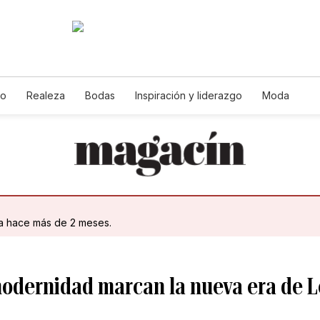
jo
Realeza
Bodas
Inspiración y liderazgo
Moda
da hace más de 2 meses.
modernidad marcan la nueva era de L