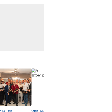
CIALES
VER MÁS