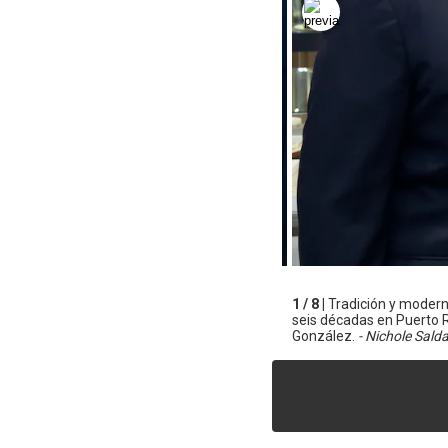
1 / 8 |
Tradición y modern
seis décadas en Puerto R
González.
- Nichole Sald