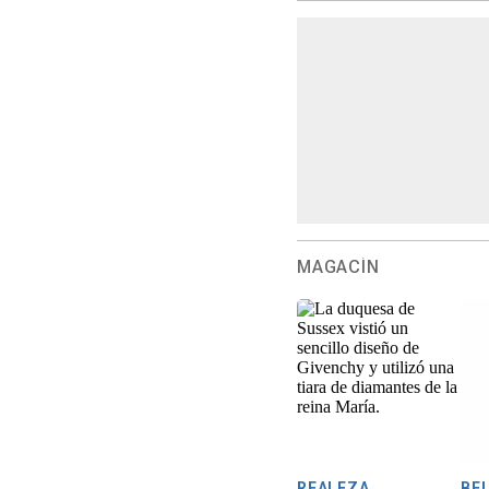
MAGACÍN
REALEZA
BE