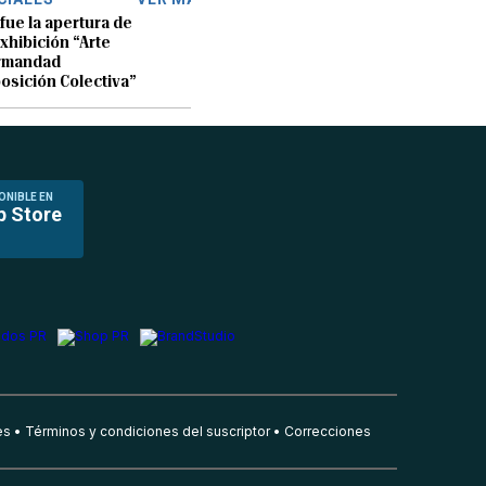
 fue la apertura de
exhibición “Arte
rmandad
osición Colectiva”
ONIBLE EN
p Store
es
Términos y condiciones del suscriptor
Correcciones