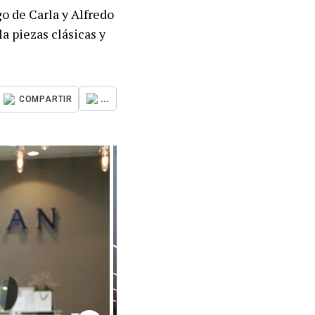
o de Carla y Alfredo
a piezas clásicas y
...
COMPARTIR