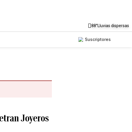
88°
Lluvias dispersas
Suscriptores
etran Joyeros