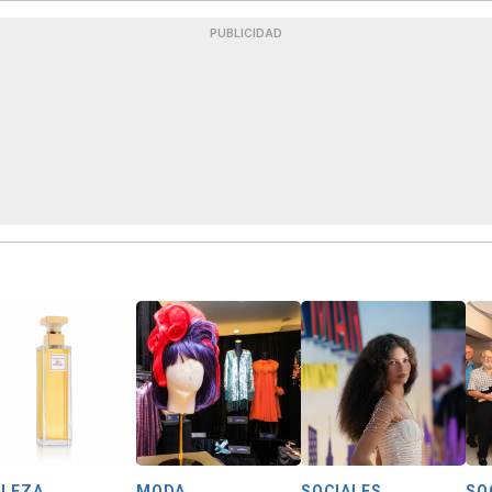
PUBLICIDAD
LLEZA
MODA
SOCIALES
SO