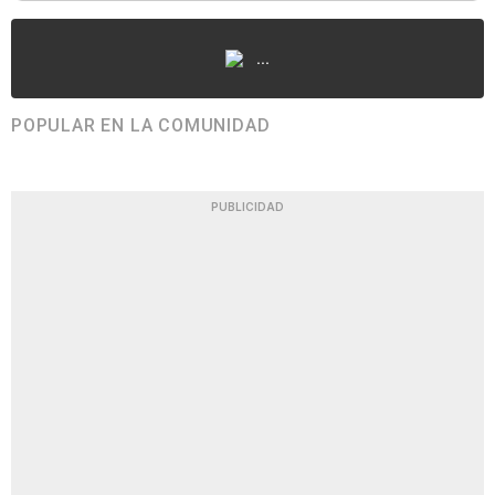
...
POPULAR EN LA COMUNIDAD
PUBLICIDAD