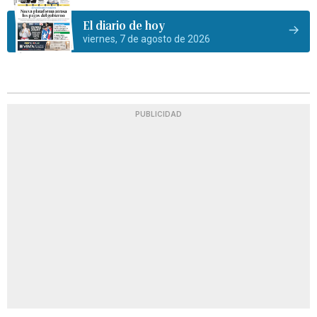
El diario de hoy
viernes, 7 de agosto de 2026
PUBLICIDAD