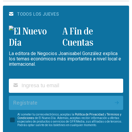
TODOS LOS JUEVES
A Fin de
Cuentas
La editora de Negocios Joanisabel González explica
los temas económicos más importantes a nivel local e
internacional.
Regístrate
Al someter tu correo electrónico, aceptas la
Política de Privacidad
y
Términos y
Condiciones
de El Nuevo Día. Además, aceptas recibir información u ofertas
especiales de productos o servicios de GFR Media, sus afiliadas o de terceros.
Podrás optar salirte de los boletines en cualquier momento.