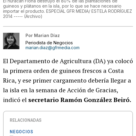
El huracán Fiona destruyó el 80% de las plantaciones de
guineos y plátanos en la isla, por lo que se hace necesario
importar el producto. ESPECIAL GFR MEDIA/ ESTELA RODRÍGUEZ
2014 -----
(
Archivo
)
Por
Marian Díaz
Periodista de Negocios
marian.diaz@gfrmedia.com
El Departamento de Agricultura (DA) ya colocó
la primera orden de guineos frescos a Costa
Rica, y ese primer cargamento debería llegar a
la isla en la semana de Acción de Gracias,
indicó el
secretario Ramón González Beiró.
RELACIONADAS
NEGOCIOS