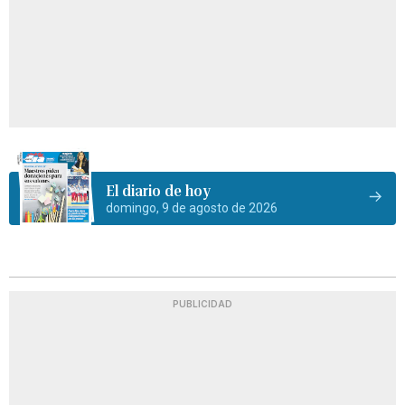
El diario de hoy
domingo, 9 de agosto de 2026
PUBLICIDAD