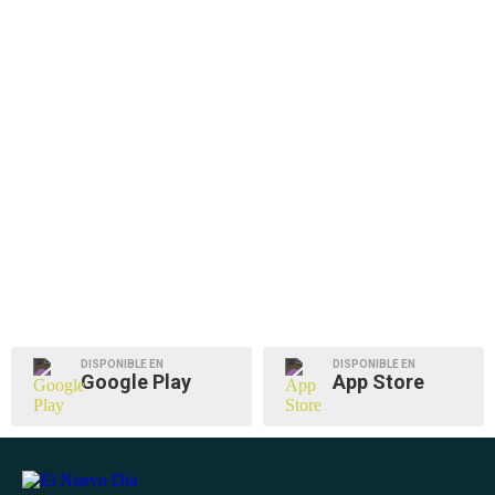
DISPONIBLE EN
DISPONIBLE EN
Google Play
App Store