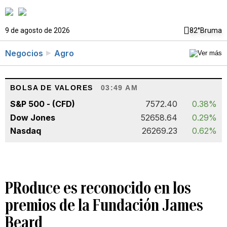
9 de agosto de 2026
82°
Bruma
Negocios
Agro
BOLSA DE VALORES
03:49 AM
S&P 500 - (CFD)
7572.40
0.38%
Dow Jones
52658.64
0.29%
Nasdaq
26269.23
0.62%
PRoduce es reconocido en los
premios de la Fundación James
Beard