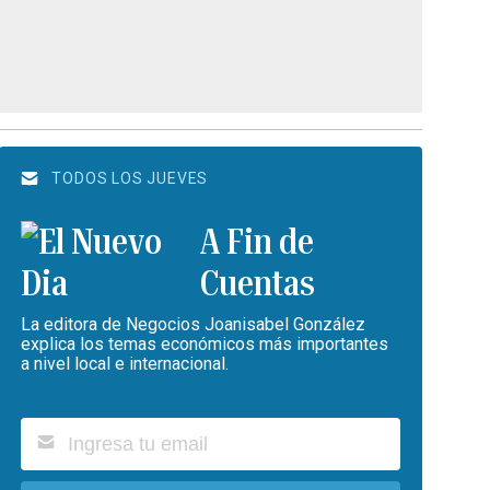
TODOS LOS JUEVES
A Fin de
Cuentas
La editora de Negocios Joanisabel González
explica los temas económicos más importantes
a nivel local e internacional.