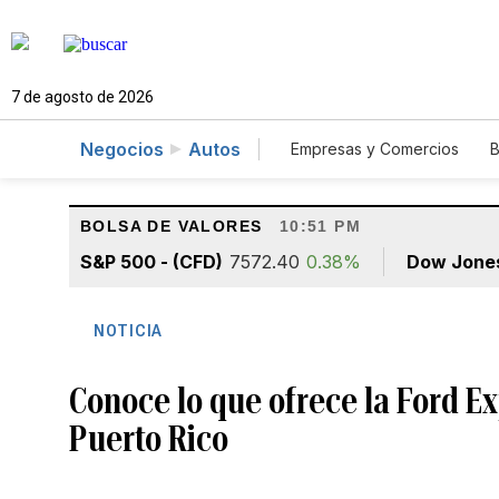
7 de agosto de 2026
Negocios
Autos
Empresas y Comercios
B
Agro
Construcción
BOLSA DE VALORES
10:51 PM
S&P 500 - (CFD)
7572.40
0.38%
Dow Jone
NOTICIA
Conoce lo que ofrece la Ford E
Puerto Rico