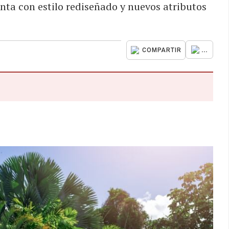
ta con estilo rediseñado y nuevos atributos
...
COMPARTIR