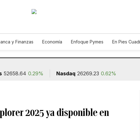
anca y Finanzas
Economía
Enfoque Pymes
En Pies Cuad
s
52658.64
0.29%
Nasdaq
26269.23
0.62%
xplorer 2025 ya disponible en