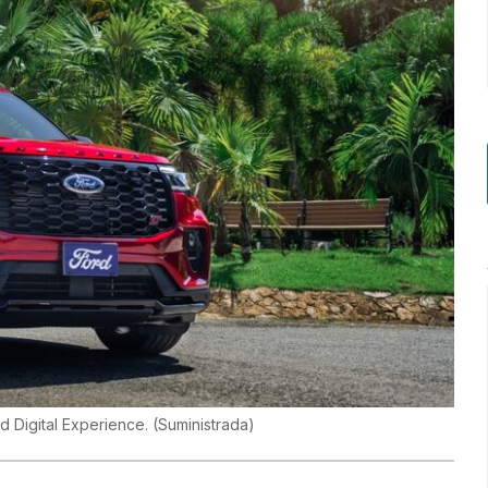
rd Digital Experience.
(
Suministrada
)