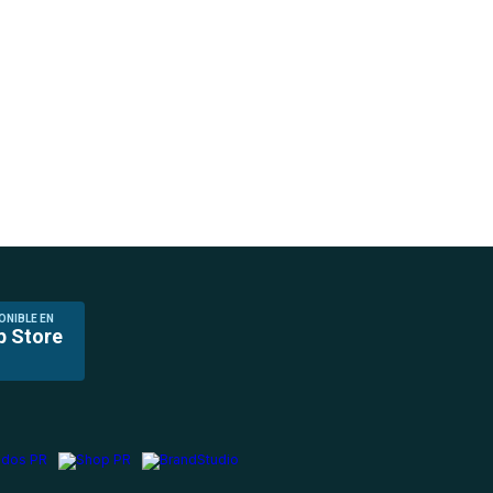
ONIBLE EN
p Store