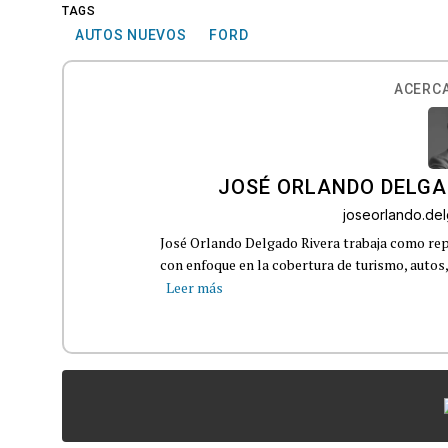
TAGS
AUTOS NUEVOS
FORD
ACERCA
JOSÉ ORLANDO DELGA
joseorlando.d
José Orlando Delgado Rivera trabaja como rep
con enfoque en la cobertura de turismo, autos,
Leer más