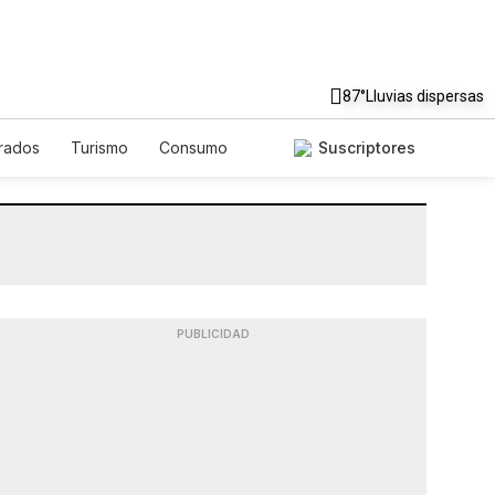
87°
Lluvias dispersas
rados
Turismo
Consumo
Suscriptores
PUBLICIDAD