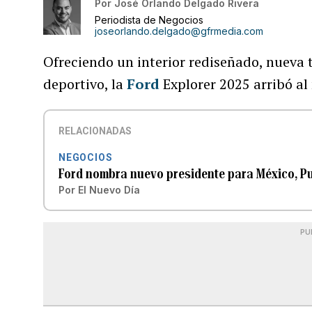
Por
José Orlando Delgado Rivera
Periodista de Negocios
joseorlando.delgado@gfrmedia.com
Ofreciendo un interior rediseñado, nueva t
deportivo, la
Ford
Explorer 2025 arribó al
RELACIONADAS
NEGOCIOS
Ford nombra nuevo presidente para México, Pue
Por
El Nuevo Día
PU