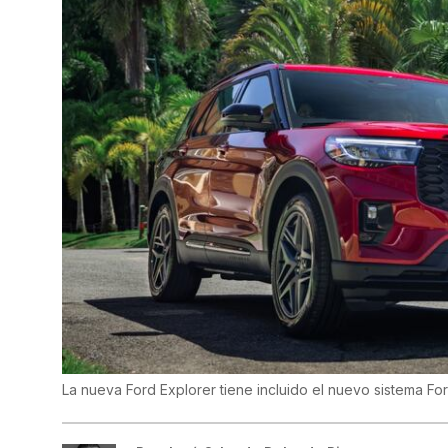
La nueva Ford Explorer tiene incluido el nuevo sistema Fo