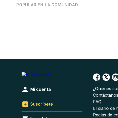
POPULAR EN LA COMUNIDAD
¿Quiénes s
Mi cuenta
Contáctano
FAQ
Suscríbete
El diario de
Reglas de c