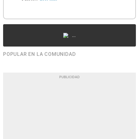
...
POPULAR EN LA COMUNIDAD
PUBLICIDAD