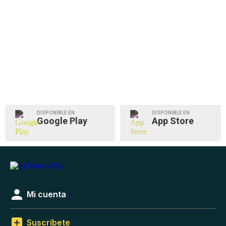
DISPONIBLE EN
DISPONIBLE EN
Google Play
App Store
Mi cuenta
Suscríbete