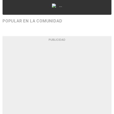
...
POPULAR EN LA COMUNIDAD
PUBLICIDAD