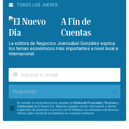
TODOS LOS JUEVES
A Fin de
Cuentas
La editora de Negocios Joanisabel González explica
los temas económicos más importantes a nivel local e
internacional.
Regístrate
Al someter tu correo electrónico, aceptas la
Política de Privacidad
y
Términos y
Condiciones
de El Nuevo Día. Además, aceptas recibir información u ofertas
especiales de productos o servicios de GFR Media, sus afiliadas o de terceros.
Podrás optar salirte de los boletines en cualquier momento.