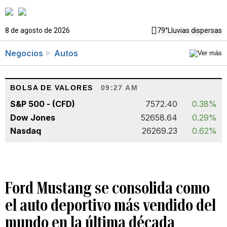
8 de agosto de 2026
79°
Lluvias dispersas
Negocios
Autos
BOLSA DE VALORES
09:27 AM
S&P 500 - (CFD)
7572.40
0.38%
Dow Jones
52658.64
0.29%
Nasdaq
26269.23
0.62%
Ford Mustang se consolida como
el auto deportivo más vendido del
mundo en la última década