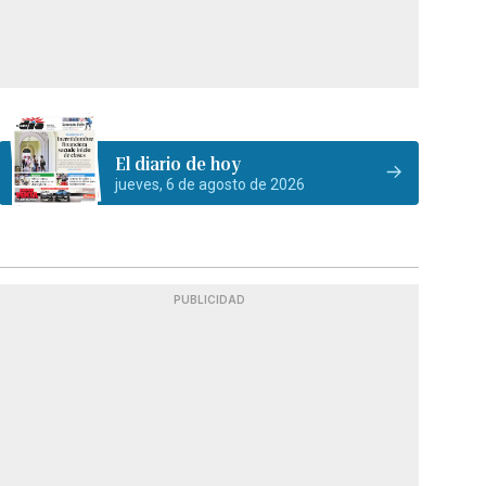
El diario de hoy
jueves, 6 de agosto de 2026
PUBLICIDAD