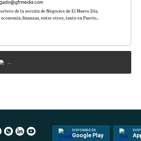
elgado@gfrmedia.com
ortero de la sección de Negocios de El Nuevo Día,
 economía, finanzas, entre otros, tanto en Puerto...
...
DISPONIBLE EN
DISP
Google Play
Ap