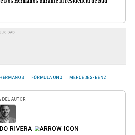
te Dos Hermanos durante la residencia de Bad
BLICIDAD
 HERMANOS
FÓRMULA UNO
MERCEDES-BENZ
 DEL AUTOR
DO RIVERA