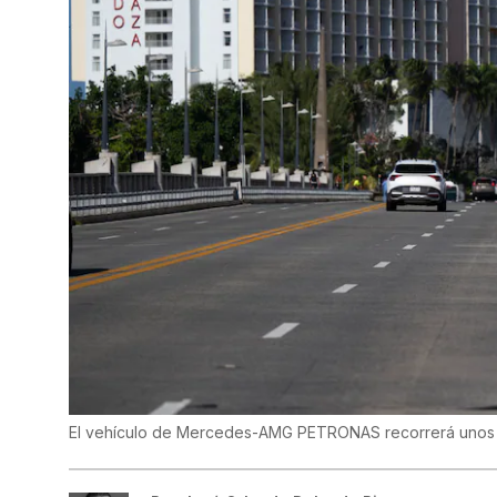
El vehículo de Mercedes-AMG PETRONAS recorrerá unos