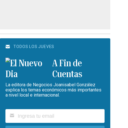
TODOS LOS JUEVES
A Fin de
Cuentas
La editora de Negocios Joanisabel González
explica los temas económicos más importantes
a nivel local e internacional.