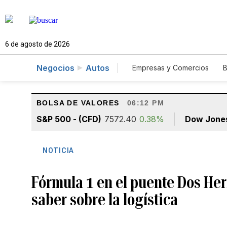
6 de agosto de 2026
Negocios
Autos
Empresas y Comercios
B
Agro
Construcción
BOLSA DE VALORES
06:12 PM
S&P 500 - (CFD)
7572.40
0.38%
Dow Jone
NOTICIA
Fórmula 1 en el puente Dos Her
saber sobre la logística