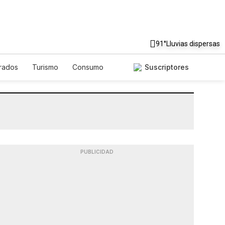
91°
Lluvias dispersas
rados
Turismo
Consumo
Suscriptores
PUBLICIDAD