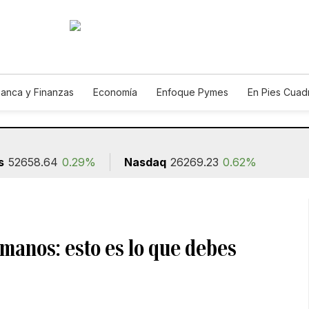
anca y Finanzas
Economía
Enfoque Pymes
En Pies Cuad
s
52658.64
0.29%
Nasdaq
26269.23
0.62%
manos: esto es lo que debes