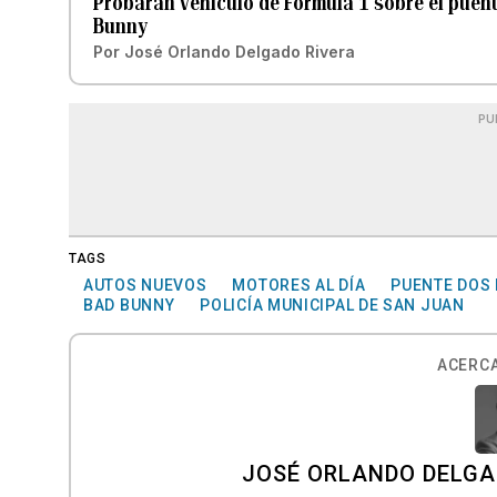
Probarán vehículo de Fórmula 1 sobre el puen
Bunny
Por
José Orlando Delgado Rivera
PU
TAGS
AUTOS NUEVOS
MOTORES AL DÍA
PUENTE DOS
BAD BUNNY
POLICÍA MUNICIPAL DE SAN JUAN
ACERCA
JOSÉ ORLANDO DELGA