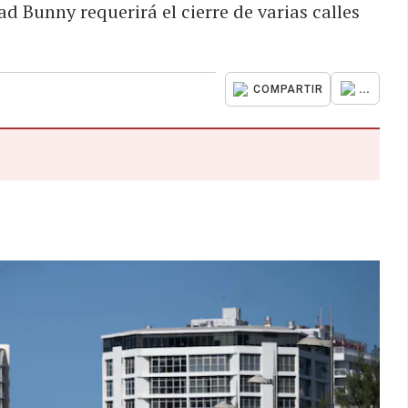
d Bunny requerirá el cierre de varias calles
...
COMPARTIR