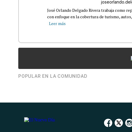
joseorlando.d
José Orlando Delgado Rivera trabaja como rep
con enfoque en la cobertura de turismo, autos,
Leer más
POPULAR EN LA COMUNIDAD