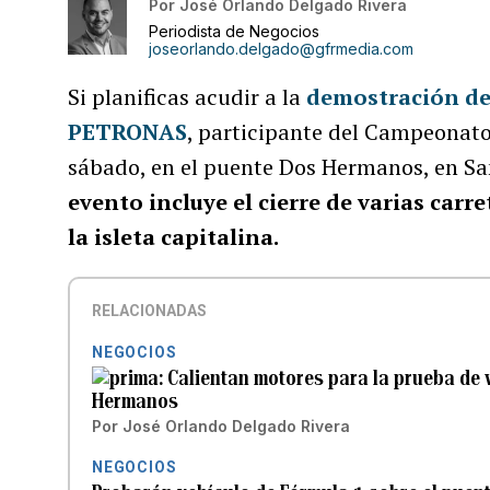
Por
José Orlando Delgado Rivera
Periodista de Negocios
joseorlando.delgado@gfrmedia.com
Si planificas acudir a la
demostración de
PETRONAS
, participante del Campeonat
sábado, en el puente Dos Hermanos, en Sa
evento incluye el cierre de varias carre
la isleta capitalina.
RELACIONADAS
NEGOCIOS
Calientan motores para la prueba de 
Hermanos
Por
José Orlando Delgado Rivera
NEGOCIOS