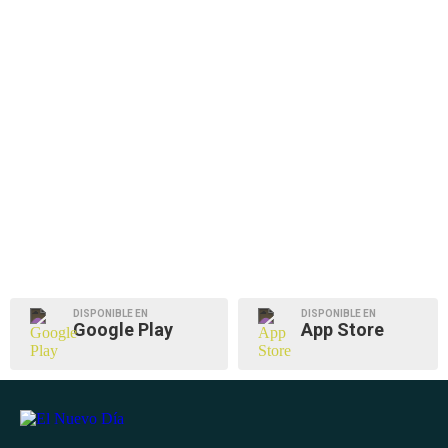
DISPONIBLE EN
DISPONIBLE EN
Google Play
App Store