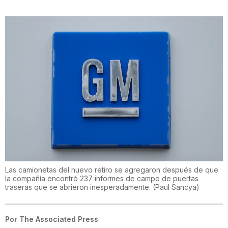
Las camionetas del nuevo retiro se agregaron después de que
la compañía encontró 237 informes de campo de puertas
traseras que se abrieron inesperadamente.
(
Paul Sancya
)
Por
The Associated Press