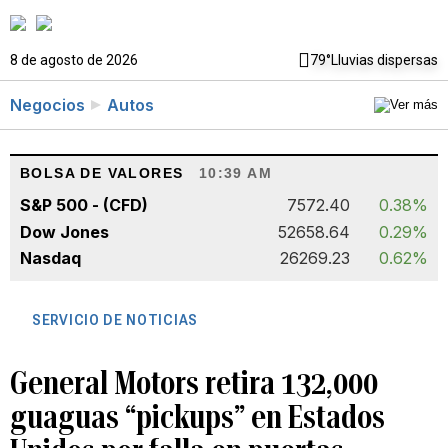
8 de agosto de 2026
79°
Lluvias dispersas
Negocios
Autos
BOLSA DE VALORES
10:39 AM
S&P 500 - (CFD)
7572.40
0.38%
Dow Jones
52658.64
0.29%
Nasdaq
26269.23
0.62%
SERVICIO DE NOTICIAS
General Motors retira 132,000
guaguas “pickups” en Estados