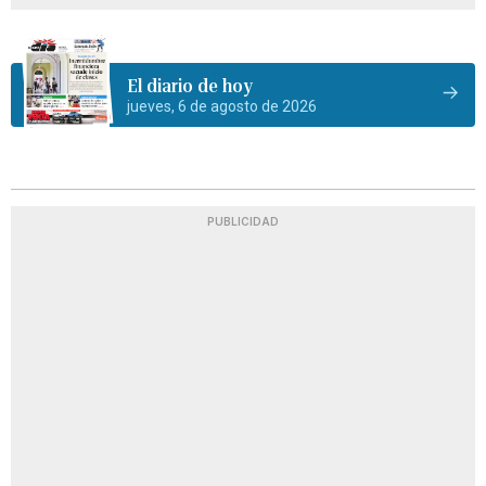
El diario de hoy
jueves, 6 de agosto de 2026
PUBLICIDAD