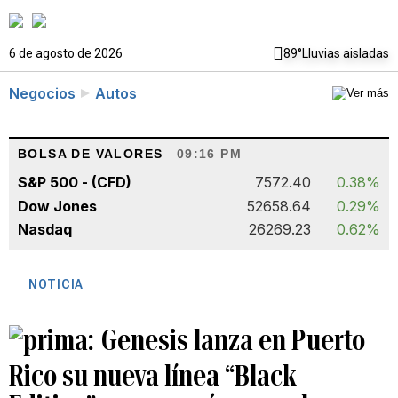
6 de agosto de 2026
89°
Lluvias aisladas
Negocios
Autos
BOLSA DE VALORES
09:16 PM
S&P 500 - (CFD)
7572.40
0.38%
Dow Jones
52658.64
0.29%
Nasdaq
26269.23
0.62%
NOTICIA
Genesis lanza en Puerto
Rico su nueva línea “Black