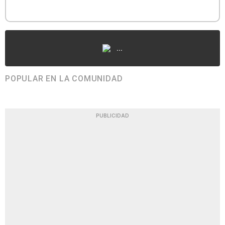
...
POPULAR EN LA COMUNIDAD
PUBLICIDAD