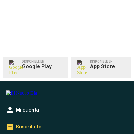
DISPONIBLE EN
DISPONIBLE EN
Google Play
App Store
Mi cuenta
Suscríbete