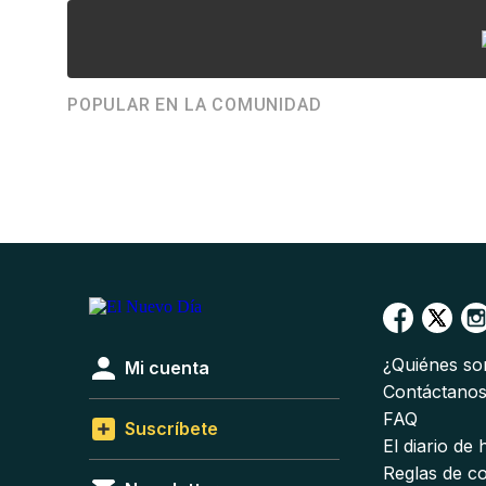
POPULAR EN LA COMUNIDAD
¿Quiénes s
Mi cuenta
Contáctano
FAQ
Suscríbete
El diario de
Reglas de c