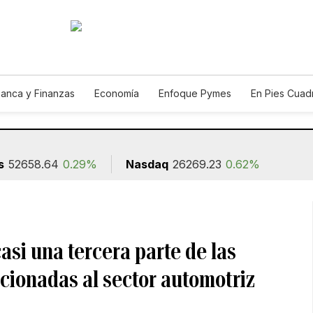
anca y Finanzas
Economía
Enfoque Pymes
En Pies Cuad
s
52658.64
0.29%
Nasdaq
26269.23
0.62%
asi una tercera parte de las
acionadas al sector automotriz