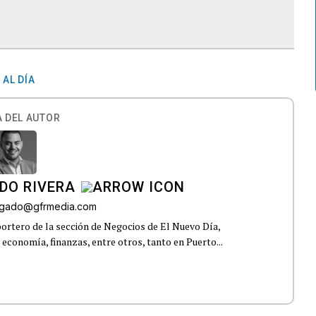
AL DÍA
 DEL AUTOR
DO RIVERA
elgado@gfrmedia.com
ortero de la sección de Negocios de El Nuevo Día,
 economía, finanzas, entre otros, tanto en Puerto...