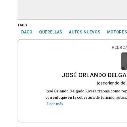
TAGS
DACO
QUERELLAS
AUTOS NUEVOS
MOTORES 
ACERCA
JOSÉ ORLANDO DELGA
joseorlando.d
José Orlando Delgado Rivera trabaja como rep
con enfoque en la cobertura de turismo, autos,
Leer más