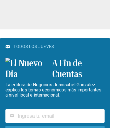
TODOS LOS JUEVES
A Fin de
Cuentas
La editora de Negocios Joanisabel González
explica los temas económicos más importantes
a nivel local e internacional.