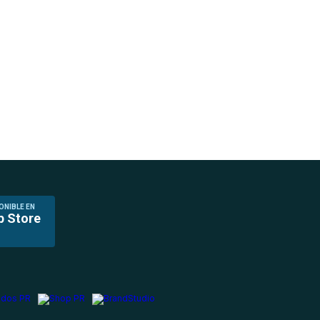
ONIBLE EN
p Store