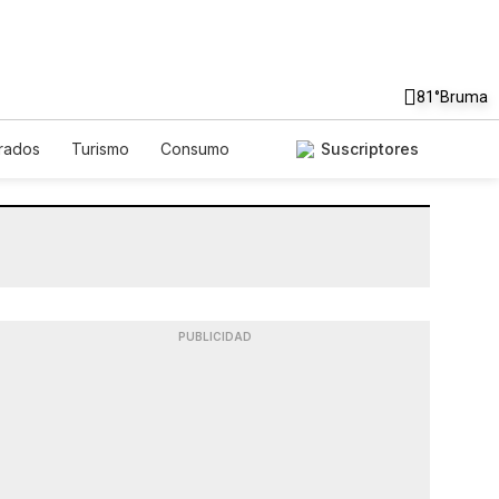
81°
Bruma
rados
Turismo
Consumo
Suscriptores
PUBLICIDAD