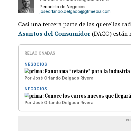
Periodista de Negocios
joseorlando.delgado@gfrmedia.com
Casi una tercera parte de las querellas ra
Asuntos del Consumidor
(DACO) están r
RELACIONADAS
NEGOCIOS
Panorama “retante” para la industria
Por
José Orlando Delgado Rivera
NEGOCIOS
Conoce los carros nuevos que llegará
Por
José Orlando Delgado Rivera
PU