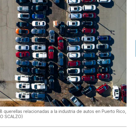
 querellas relacionadas a la industria de autos en Puerto Rico,
LO SCALZO
)