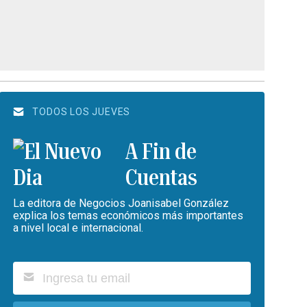
TODOS LOS JUEVES
A Fin de
Cuentas
La editora de Negocios Joanisabel González
explica los temas económicos más importantes
a nivel local e internacional.