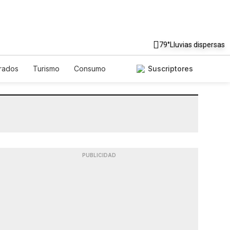
79°
Lluvias dispersas
rados
Turismo
Consumo
Suscriptores
PUBLICIDAD