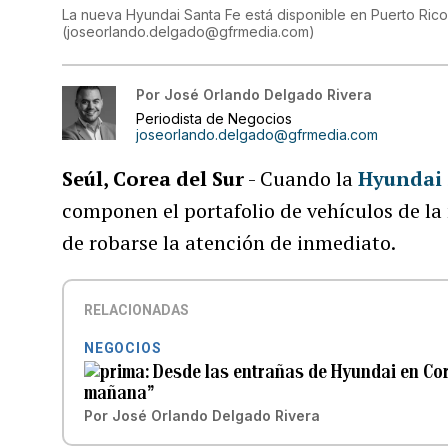
La nueva Hyundai Santa Fe está disponible en Puerto Rico
(
joseorlando.delgado@gfrmedia.com
)
Por
José Orlando Delgado Rivera
Periodista de Negocios
joseorlando.delgado@gfrmedia.com
Seúl, Corea del Sur
- Cuando la
Hyundai
componen el portafolio de vehículos de l
de robarse la atención de inmediato.
RELACIONADAS
NEGOCIOS
Desde las entrañas de Hyundai en Cor
mañana”
Por
José Orlando Delgado Rivera