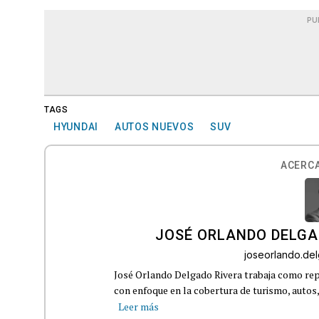
PU
TAGS
HYUNDAI
AUTOS NUEVOS
SUV
ACERCA
JOSÉ ORLANDO DELGA
joseorlando.d
José Orlando Delgado Rivera trabaja como rep
con enfoque en la cobertura de turismo, autos,
Leer más