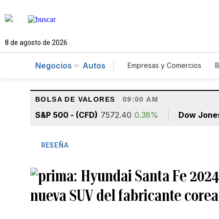
8 de agosto de 2026
Negocios
Autos
Empresas y Comercios
B
Agro
Construcción
BOLSA DE VALORES
09:00 AM
S&P 500 - (CFD)
7572.40
0.38%
Dow Jone
RESEÑA
Hyundai Santa Fe 2024
nueva SUV del fabricante core