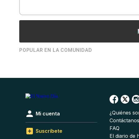
POPULAR EN LA COMUNIDAD
¿Quiénes s
Mi cuenta
Contáctano
FAQ
Suscríbete
El diario de