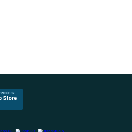
ONIBLE EN
p Store