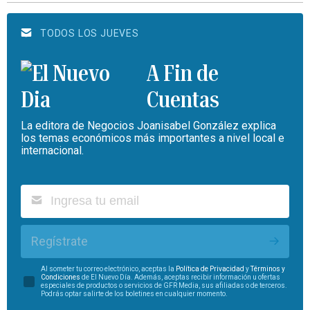
TODOS LOS JUEVES
A Fin de
Cuentas
La editora de Negocios Joanisabel González explica
los temas económicos más importantes a nivel local e
internacional.
Regístrate
Al someter tu correo electrónico, aceptas la
Política de Privacidad
y
Términos y
Condiciones
de El Nuevo Día. Además, aceptas recibir información u ofertas
especiales de productos o servicios de GFR Media, sus afiliadas o de terceros.
Podrás optar salirte de los boletines en cualquier momento.