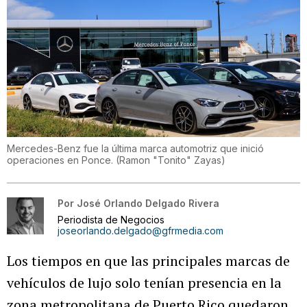
Mercedes-Benz fue la última marca automotriz que inició
operaciones en Ponce.
(
Ramon "Tonito" Zayas
)
Por
José Orlando Delgado Rivera
Periodista de Negocios
joseorlando.delgado@gfrmedia.com
Los tiempos en que las principales marcas de
vehículos de lujo solo tenían presencia en la
zona metropolitana de Puerto Rico quedaron