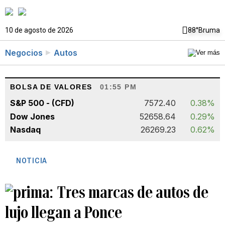
10 de agosto de 2026
88°
Bruma
Negocios
Autos
BOLSA DE VALORES
01:55 PM
S&P 500 - (CFD)
7572.40
0.38%
Dow Jones
52658.64
0.29%
Nasdaq
26269.23
0.62%
NOTICIA
Tres marcas de autos de
lujo llegan a Ponce