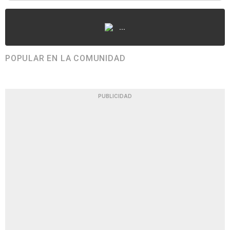
...
POPULAR EN LA COMUNIDAD
PUBLICIDAD