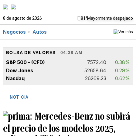
8 de agosto de 2026
81°
Mayormente despejado
Negocios
Autos
BOLSA DE VALORES
04:38 AM
S&P 500 - (CFD)
7572.40
0.38%
Dow Jones
52658.64
0.29%
Nasdaq
26269.23
0.62%
NOTICIA
Mercedes-Benz no subirá
el precio de los modelos 2025,