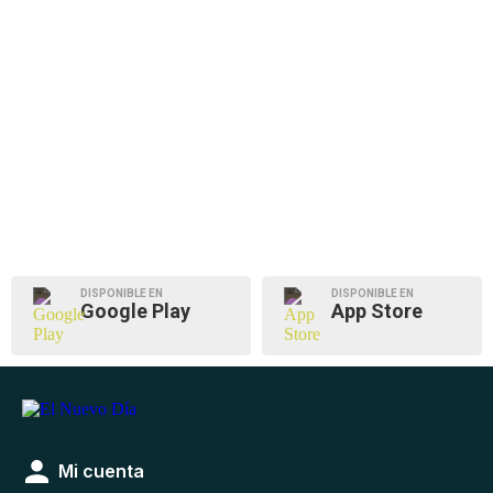
DISPONIBLE EN
DISPONIBLE EN
Google Play
App Store
Mi cuenta