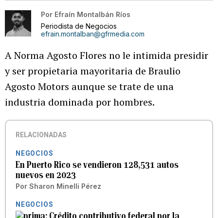
Por
Efraín Montalbán Ríos
Periodista de Negocios
efrain.montalban@gfrmedia.com
A Norma Agosto Flores no le intimida presidir
y ser propietaria mayoritaria de Braulio
Agosto Motors aunque se trate de una
industria dominada por hombres.
RELACIONADAS
NEGOCIOS
En Puerto Rico se vendieron 128,531 autos
nuevos en 2023
Por
Sharon Minelli Pérez
NEGOCIOS
Crédito contributivo federal por la