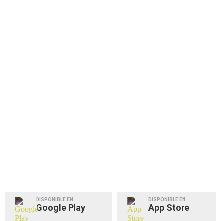
DISPONIBLE EN
DISPONIBLE EN
Google Play
App Store