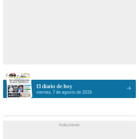
El diario de hoy
viernes, 7 de agosto de 2026
PUBLICIDAD