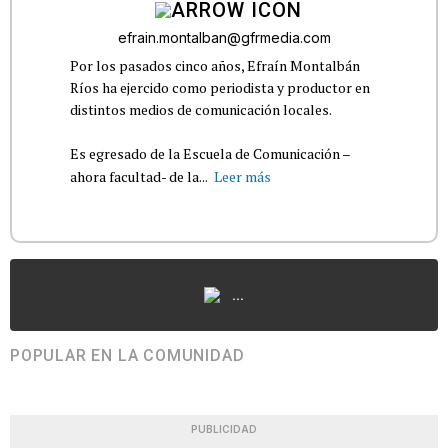
efrain.montalban@gfrmedia.com
Por los pasados cinco años, Efraín Montalbán
Ríos ha ejercido como periodista y productor en
distintos medios de comunicación locales.
Es egresado de la Escuela de Comunicación –
ahora facultad- de la...
Leer más
...
POPULAR EN LA COMUNIDAD
PUBLICIDAD