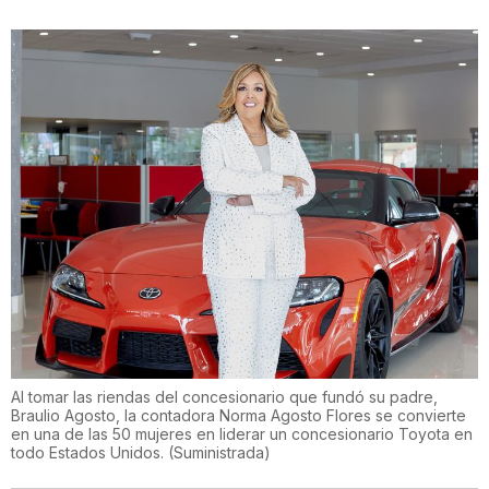
Al tomar las riendas del concesionario que fundó su padre,
Braulio Agosto, la contadora Norma Agosto Flores se convierte
en una de las 50 mujeres en liderar un concesionario Toyota en
todo Estados Unidos.
(
Suministrada
)