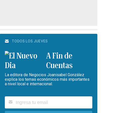
TODOS LOS JUEVES
A Fin de
Cuentas
La editora de Negocios Joanisabel González
explica los temas económicos más importantes
a nivel local e internacional.