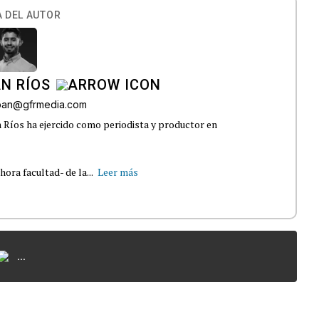
 DEL AUTOR
N RÍOS
lban@gfrmedia.com
 Ríos ha ejercido como periodista y productor en
ra facultad- de la...
Leer más
...