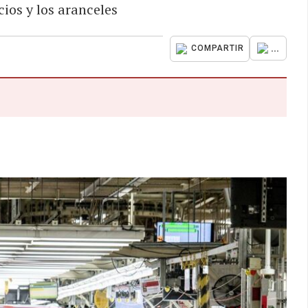
ios y los aranceles
...
COMPARTIR