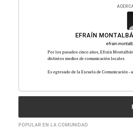
ACERCA
EFRAÍN MONTALBÁ
efrain.monta
Por los pasados cinco años, Efraín Montalbán
distintos medios de comunicación locales.
Es egresado de la Escuela de Comunicación –aho
POPULAR EN LA COMUNIDAD