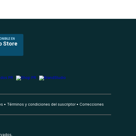
ONIBLE EN
p Store
es
Términos y condiciones del suscriptor
Correcciones
rvados.