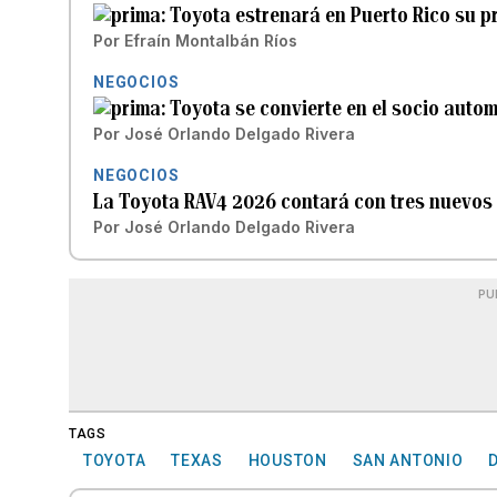
Toyota estrenará en Puerto Rico su p
Por
Efraín Montalbán Ríos
NEGOCIOS
Toyota se convierte en el socio autom
Por
José Orlando Delgado Rivera
NEGOCIOS
La Toyota RAV4 2026 contará con tres nuevos
Por
José Orlando Delgado Rivera
PU
TAGS
TOYOTA
TEXAS
HOUSTON
SAN ANTONIO