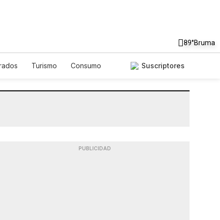
89°
Bruma
rados
Turismo
Consumo
Suscriptores
PUBLICIDAD