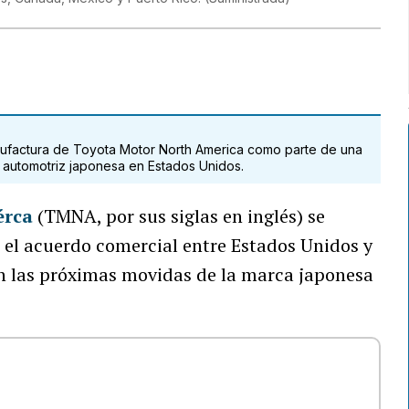
anufactura de Toyota Motor North America como parte de una
la automotriz japonesa en Estados Unidos.
érca
(TMNA, por sus siglas en inglés) se
 el acuerdo comercial entre Estados Unidos y
án las próximas movidas de la marca japonesa