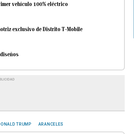
rimer vehículo 100% eléctrico
otriz exclusivo de Distrito T-Mobile
 diseños
BLICIDAD
DONALD TRUMP
ARANCELES