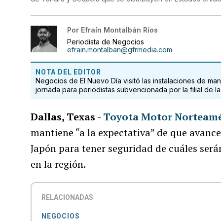
Por
Efraín Montalbán Ríos
Periodista de Negocios
efrain.montalban@gfrmedia.com
NOTA DEL EDITOR
Negocios de El Nuevo Día visitó las instalaciones de m
jornada para periodistas subvencionada por la filial de 
Dallas, Texas
-
Toyota Motor Norteam
mantiene “a la expectativa” de que avance
Japón para tener seguridad de cuáles ser
en la región.
RELACIONADAS
NEGOCIOS