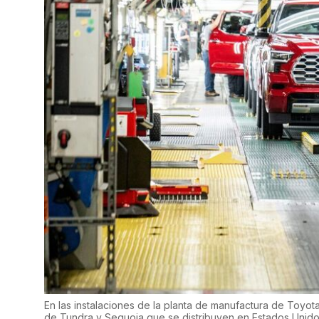
En las instalaciones de la planta de manufactura de Toyo
de Tundra y Sequoia que se distribuyen en Estados Unido