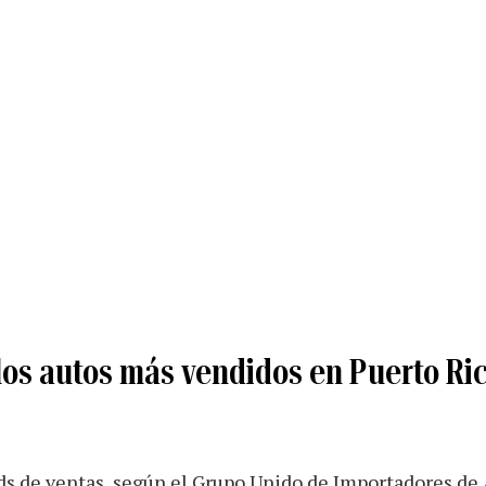
los autos más vendidos en Puerto Ric
rds de ventas, según el Grupo Unido de Importadores de