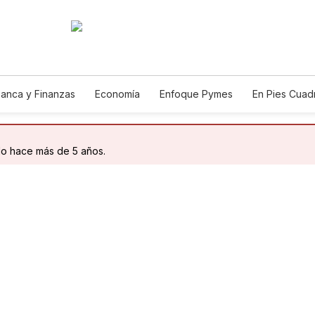
anca y Finanzas
Economía
Enfoque Pymes
En Pies Cuad
do hace más de 5 años.