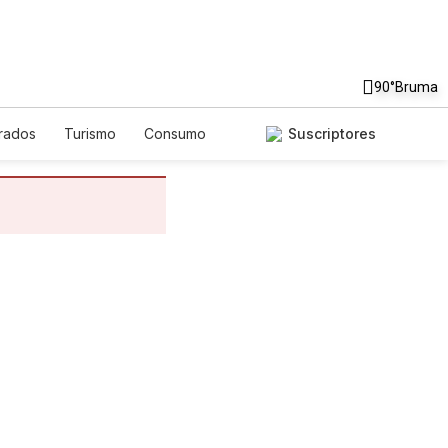
90°
Bruma
rados
Turismo
Consumo
Suscriptores