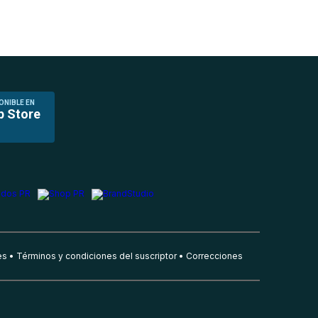
ONIBLE EN
p Store
es
Términos y condiciones del suscriptor
Correcciones