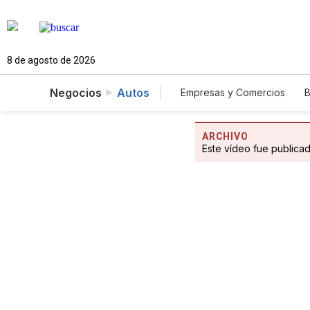
8 de agosto de 2026
Negocios
Autos
Empresas y Comercios
B
Agro
Construcción
ARCHIVO
Este vídeo fue publica