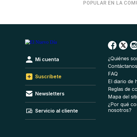
POPULAR EN LA COM
¿Quiénes s
Mi cuenta
Contáctano
FAQ
Suscríbete
El diario de
Reglas de c
Newsletters
Mapa del sit
¿Por qué co
nosotros?
Servicio al cliente