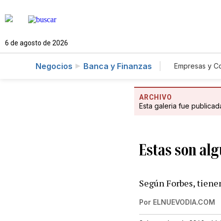
6 de agosto de 2026
Negocios
Banca y Finanzas
Empresas y C
Agro
ARCHIVO
Esta galeria fue publica
Estas son alg
Según Forbes, tiene
Por
ELNUEVODIA.COM