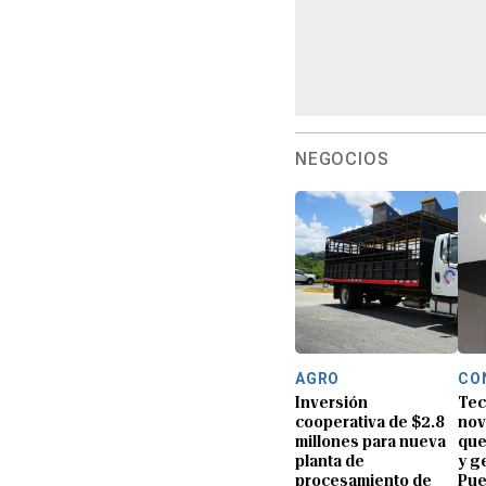
NEGOCIOS
AGRO
CO
Inversión
Tec
cooperativa de $2.8
nov
millones para nueva
que
planta de
y g
procesamiento de
Pue