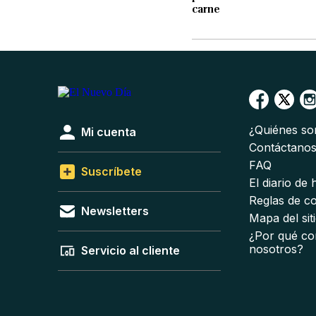
carne
¿Quiénes s
Mi cuenta
Contáctano
FAQ
Suscríbete
El diario de
Reglas de c
Newsletters
Mapa del sit
¿Por qué co
nosotros?
Servicio al cliente