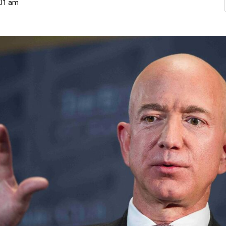
:01 am