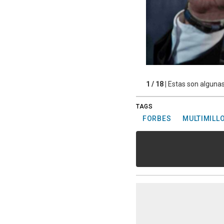
1 / 18 |
Estas son algunas
TAGS
FORBES
MULTIMILL