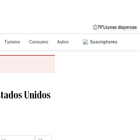
79°
Lluvias dispersas
Turismo
Consumo
Autos
Suscriptores
stados Unidos