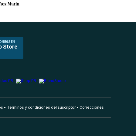
oz Marín
ONIBLE EN
p Store
es
Términos y condiciones del suscriptor
Correcciones