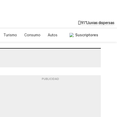
91°
Lluvias dispersas
Turismo
Consumo
Autos
Suscriptores
PUBLICIDAD