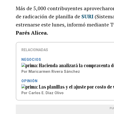
Más de 5,000 contribuyentes aprovecharon
de radicación de planilla de
SURI
(Sistema
estrenarse este lunes, informó mediante T
Parés Alicea.
RELACIONADAS
NEGOCIOS
Hacienda analizará la compraventa de
Por
Maricarmen Rivera Sánchez
OPINIÓN
Las planillas y el ajuste por costo de 
Por
Carlos E. Díaz Olivo
PU