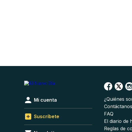
¿Quiénes s
Mi cuenta
Contáctano
FAQ
Suscríbete
El diario de
Reglas de c