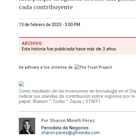
cada contribuyente
13 de febrero de 2023 - 3:00 PM
ARCHIVO
Esta historia fue publicada hace más de 3 años.
Se adhiere a los criterios de
Como resultado de las inversiones en tecnología en el D
radicar sus planillas de contribución sobre ingresos por la v
papel.
(
Ramon " Tonito " Zayas / STAFF
)
Por
Sharon Minelli Pérez
Periodista de Negocios
sharon.perez@gfrmedia.com