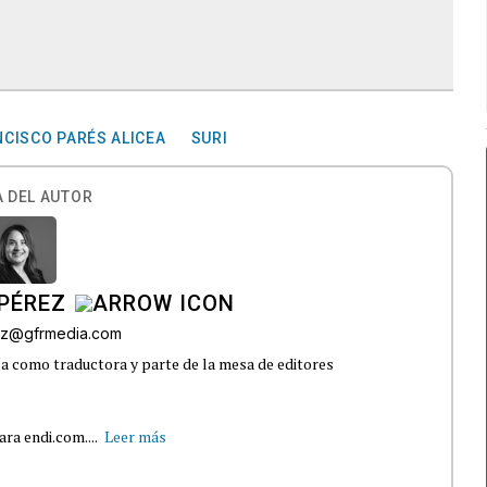
CISCO PARÉS ALICEA
SURI
 DEL AUTOR
PÉREZ
ez@gfrmedia.com
 como traductora y parte de la mesa de editores
ra endi.com....
Leer más