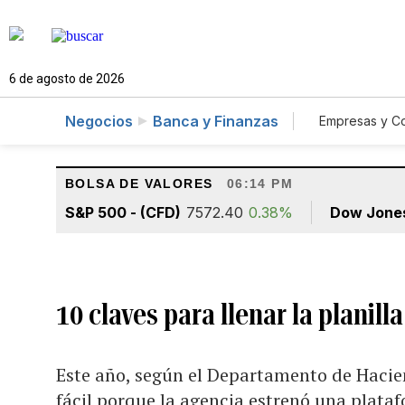
6 de agosto de 2026
Negocios
Banca y Finanzas
Empresas y C
Agro
BOLSA DE VALORES
06:14 PM
S&P 500 - (CFD)
7572.40
0.38%
Dow Jone
10 claves para llenar la planill
Este año, según el Departamento de Hacien
fácil porque la agencia estrenó una plata