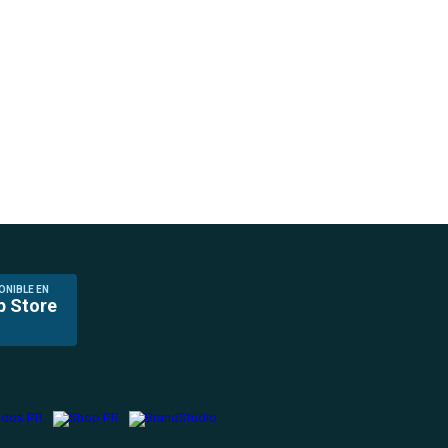
ONIBLE EN
p Store