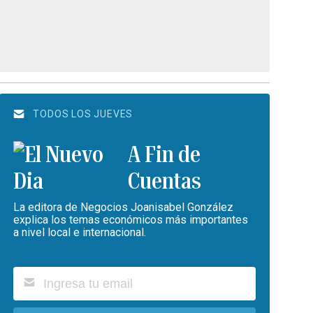
TODOS LOS JUEVES
A Fin de
Cuentas
La editora de Negocios Joanisabel González
explica los temas económicos más importantes
a nivel local e internacional.