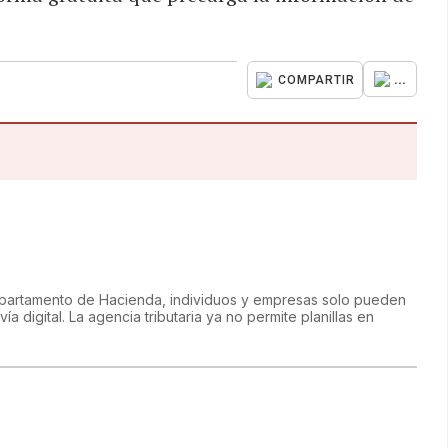
...
COMPARTIR
epartamento de Hacienda, individuos y empresas solo pueden
ía digital. La agencia tributaria ya no permite planillas en