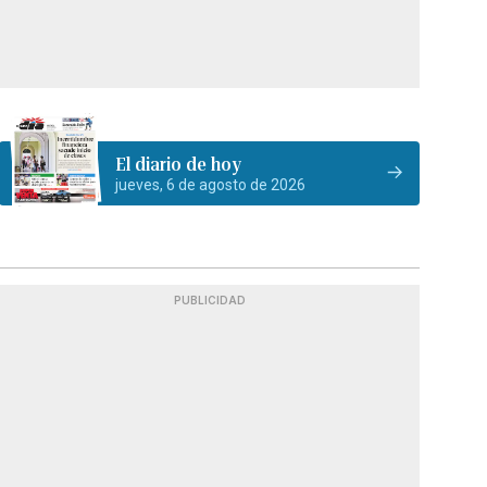
El diario de hoy
jueves, 6 de agosto de 2026
PUBLICIDAD