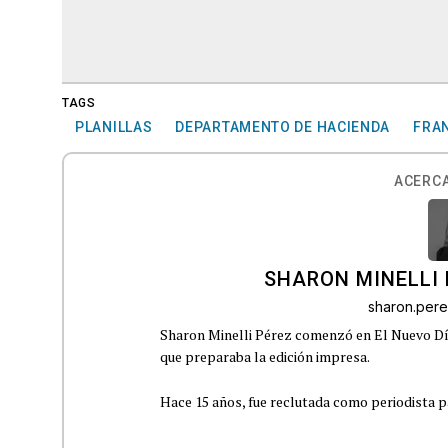
TAGS
PLANILLAS
DEPARTAMENTO DE HACIENDA
FRAN
ACERCA
SHARON MINELLI 
sharon.per
Sharon Minelli Pérez comenzó en El Nuevo Día
que preparaba la edición impresa.
Hace 15 años, fue reclutada como periodista pa