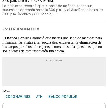
La institución recordó que, a partir de mañana, todas sus
sucursales operarán hasta la 1:00 p.m., y el AutoBanco hasta las
3:00 p.m. (Archivo / GFR Media)
Por
ELNUEVODIA.COM
El
Banco Popular
anunció este martes una serie de medidas para
minimizar las visitas a las sucursales, entre estas la eliminación de
los cargos por el uso de cajeros automáticos a las personas que no
son clientes de esta institución financiera.
PUBLICIDAD
TAGS
CORONAVIRUS
ATH
BANCO POPULAR