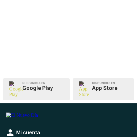
DISPONIBLE EN
DISPONIBLE EN
Google Play
App Store
Mi cuenta