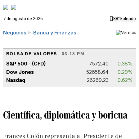
7 de agosto de 2026
88°
Soleado
Negocios
Banca y Finanzas
BOLSA DE VALORES
03:18 PM
S&P 500 - (CFD)
7572.40
0.38%
Dow Jones
52658.64
0.29%
Nasdaq
26269.23
0.62%
Científica, diplomática y boricua
Frances Colón representa al Presidente de