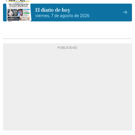
El diario de hoy
viernes, 7 de agosto de 2026
PUBLICIDAD