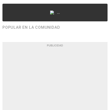
...
POPULAR EN LA COMUNIDAD
PUBLICIDAD