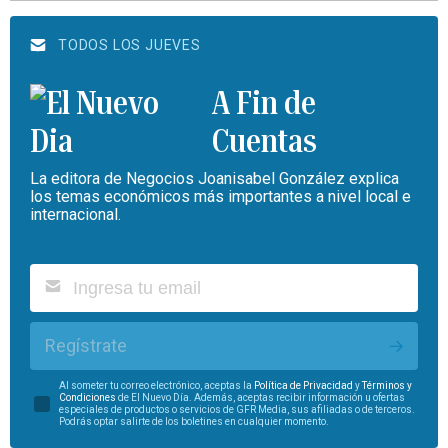
TODOS LOS JUEVES
A Fin de
Cuentas
La editora de Negocios Joanisabel González explica
los temas económicos más importantes a nivel local e
internacional.
Regístrate
Al someter tu correo electrónico, aceptas la
Política de Privacidad
y
Términos y
Condiciones
de El Nuevo Día. Además, aceptas recibir información u ofertas
especiales de productos o servicios de GFR Media, sus afiliadas o de terceros.
Podrás optar salirte de los boletines en cualquier momento.