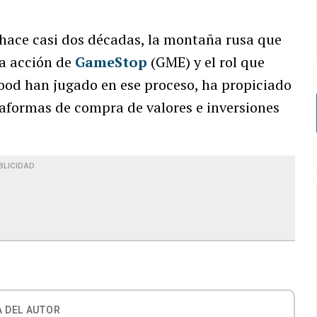
 hace casi dos décadas, la montaña rusa que
la acción de
GameStop
(GME) y el rol que
ood han jugado en ese proceso, ha propiciado
taformas de compra de valores e inversiones
BLICIDAD
 DEL AUTOR