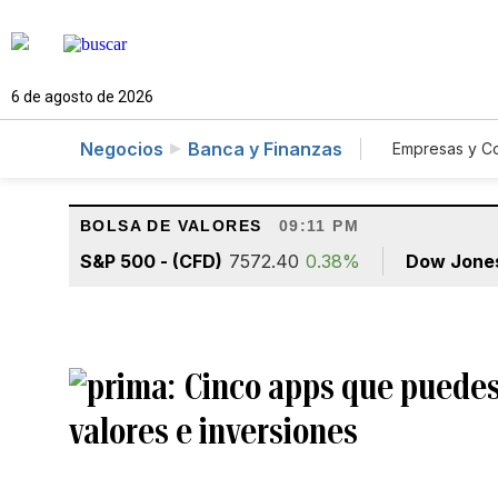
6 de agosto de 2026
Negocios
Banca y Finanzas
Empresas y C
Agro
BOLSA DE VALORES
09:11 PM
S&P 500 - (CFD)
7572.40
0.38%
Dow Jone
Cinco apps que puedes 
valores e inversiones