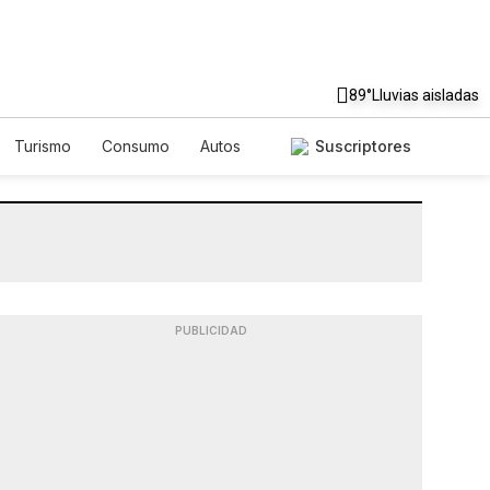
89°
Lluvias aisladas
Turismo
Consumo
Autos
Suscriptores
PUBLICIDAD