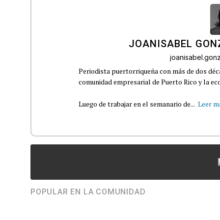
JOANISABEL GON
joanisabel.go
Periodista puertorriqueña con más de dos déca
comunidad empresarial de Puerto Rico y la eco
Luego de trabajar en el semanario de...
Leer m
POPULAR EN LA COMUNIDAD