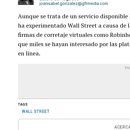
joanisabel.gonzalez@gfrmedia.com
Aunque se trata de un servicio disponible
ha experimentado Wall Street a causa de 
firmas de corretaje virtuales como Robinh
que miles se hayan interesado por las pla
en línea.
PU
TAGS
WALL STREET
ACERCA