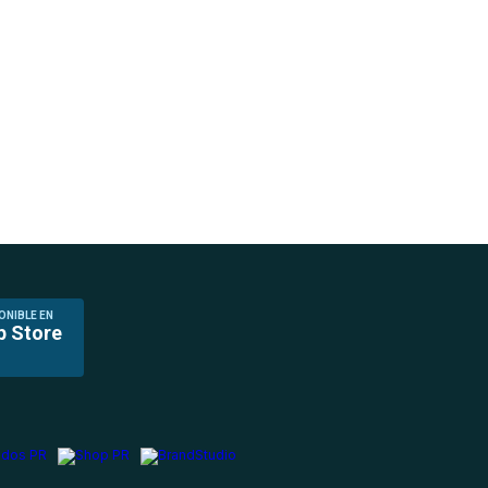
ONIBLE EN
p Store