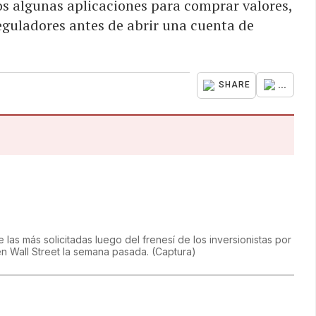
s algunas aplicaciones para comprar valores,
reguladores antes de abrir una cuenta de
...
SHARE
 las más solicitadas luego del frenesí de los inversionistas por
en Wall Street la semana pasada.
(
Captura
)