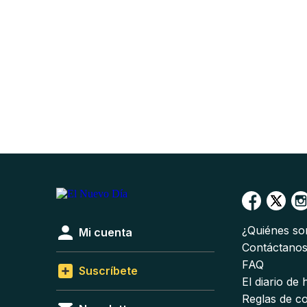
¿Quiénes s
Mi cuenta
Contáctano
FAQ
Suscríbete
El diario de
Reglas de c