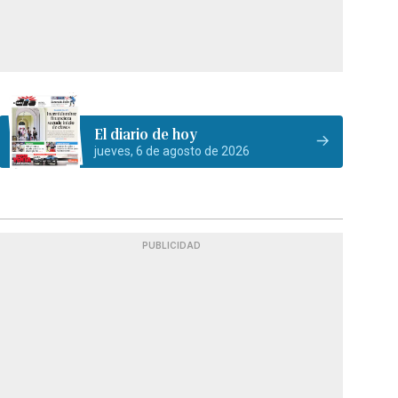
El diario de hoy
jueves, 6 de agosto de 2026
PUBLICIDAD