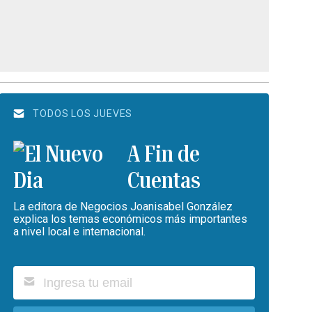
TODOS LOS JUEVES
A Fin de
Cuentas
La editora de Negocios Joanisabel González
explica los temas económicos más importantes
a nivel local e internacional.