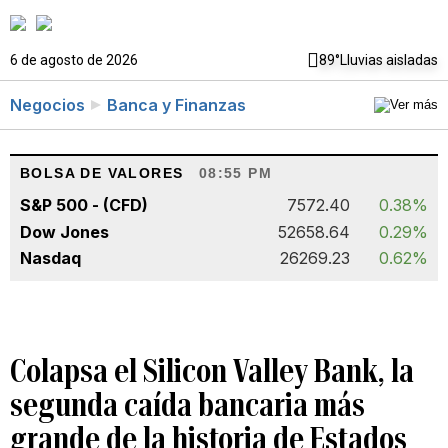
6 de agosto de 2026
89°
Lluvias aisladas
Negocios
Banca y Finanzas
BOLSA DE VALORES
08:55 PM
S&P 500 - (CFD)
7572.40
0.38%
Dow Jones
52658.64
0.29%
Nasdaq
26269.23
0.62%
Colapsa el Silicon Valley Bank, la
segunda caída bancaria más
grande de la historia de Estados