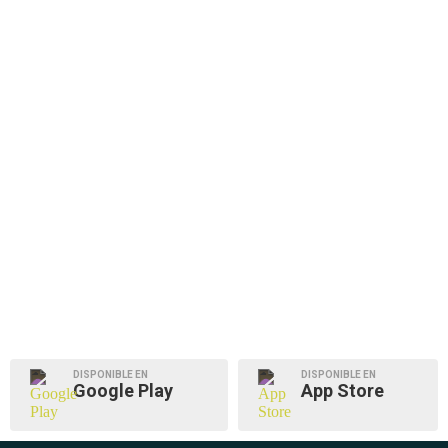
DISPONIBLE EN
DISPONIBLE EN
Google Play
App Store