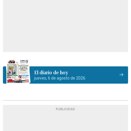
El diario de hoy
jueves, 6 de agosto de 2026
PUBLICIDAD